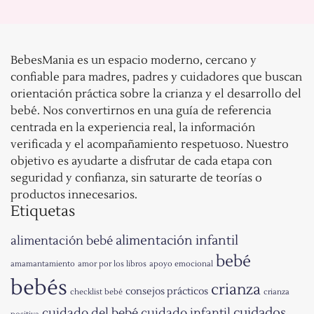
BebesMania es un espacio moderno, cercano y
confiable para madres, padres y cuidadores que buscan
orientación práctica sobre la crianza y el desarrollo del
bebé. Nos convertirnos en una guía de referencia
centrada en la experiencia real, la información
verificada y el acompañamiento respetuoso. Nuestro
objetivo es ayudarte a disfrutar de cada etapa con
seguridad y confianza, sin saturarte de teorías o
productos innecesarios.
Etiquetas
alimentación infantil
alimentación bebé
bebé
amamantamiento
amor por los libros
apoyo emocional
bebés
crianza
consejos prácticos
checklist bebé
crianza
cuidados
cuidado del bebé
cuidado infantil