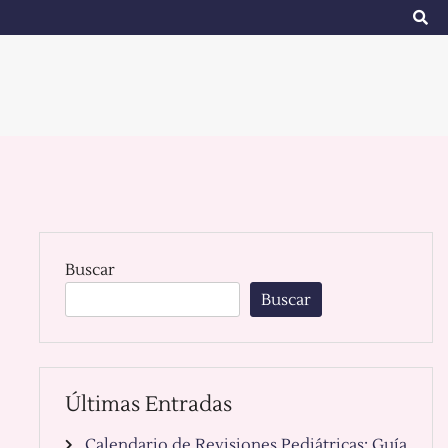
Buscar
Buscar
Últimas Entradas
Calendario de Revisiones Pediátricas: Guía