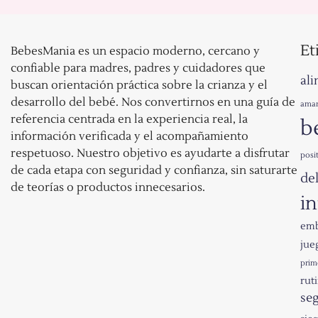
Et
BebesMania es un espacio moderno, cercano y
confiable para madres, padres y cuidadores que
al
buscan orientación práctica sobre la crianza y el
desarrollo del bebé. Nos convertirnos en una guía de
ama
referencia centrada en la experiencia real, la
b
información verificada y el acompañamiento
respetuoso. Nuestro objetivo es ayudarte a disfrutar
posi
de cada etapa con seguridad y confianza, sin saturarte
de
de teorías o productos innecesarios.
in
emb
jue
prim
ruti
seg