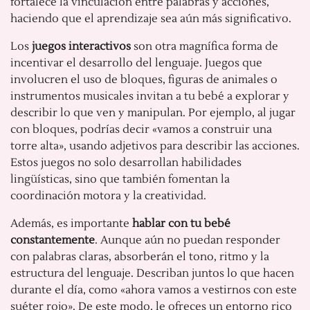
fortalece la vinculación entre palabras y acciones,
haciendo que el aprendizaje sea aún más significativo.
Los
juegos interactivos
son otra magnífica forma de
incentivar el desarrollo del lenguaje. Juegos que
involucren el uso de bloques, figuras de animales o
instrumentos musicales invitan a tu bebé a explorar y
describir lo que ven y manipulan. Por ejemplo, al jugar
con bloques, podrías decir «vamos a construir una
torre alta», usando adjetivos para describir las acciones.
Estos juegos no solo desarrollan habilidades
lingüísticas, sino que también fomentan la
coordinación motora y la creatividad.
Además, es importante
hablar con tu bebé
constantemente
. Aunque aún no puedan responder
con palabras claras, absorberán el tono, ritmo y la
estructura del lenguaje. Describan juntos lo que hacen
durante el día, como «ahora vamos a vestirnos con este
suéter rojo». De este modo, le ofreces un entorno rico