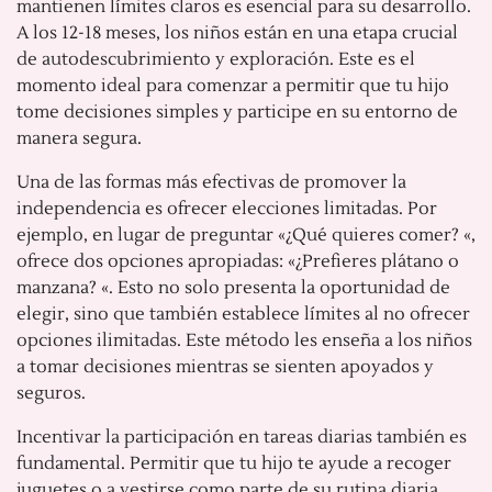
mantienen límites claros es esencial para su desarrollo.
A los 12-18 meses, los niños están en una etapa crucial
de autodescubrimiento y exploración. Este es el
momento ideal para comenzar a permitir que tu hijo
tome decisiones simples y participe en su entorno de
manera segura.
Una de las formas más efectivas de promover la
independencia es ofrecer elecciones limitadas. Por
ejemplo, en lugar de preguntar «¿Qué quieres comer? «,
ofrece dos opciones apropiadas: «¿Prefieres plátano o
manzana? «. Esto no solo presenta la oportunidad de
elegir, sino que también establece límites al no ofrecer
opciones ilimitadas. Este método les enseña a los niños
a tomar decisiones mientras se sienten apoyados y
seguros.
Incentivar la participación en tareas diarias también es
fundamental. Permitir que tu hijo te ayude a recoger
juguetes o a vestirse como parte de su rutina diaria