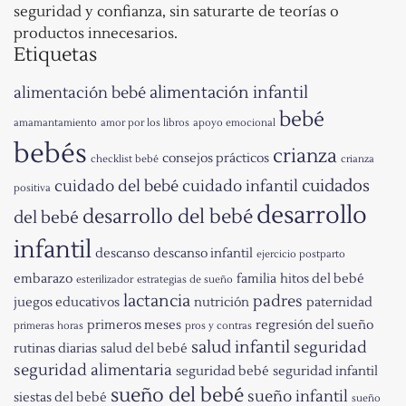
seguridad y confianza, sin saturarte de teorías o
productos innecesarios.
Etiquetas
alimentación infantil
alimentación bebé
bebé
amamantamiento
amor por los libros
apoyo emocional
bebés
crianza
consejos prácticos
checklist bebé
crianza
cuidados
cuidado del bebé
cuidado infantil
positiva
desarrollo
desarrollo del bebé
del bebé
infantil
descanso
descanso infantil
ejercicio postparto
embarazo
familia
hitos del bebé
esterilizador
estrategias de sueño
lactancia
padres
juegos educativos
nutrición
paternidad
primeros meses
regresión del sueño
primeras horas
pros y contras
salud infantil
seguridad
rutinas diarias
salud del bebé
seguridad alimentaria
seguridad bebé
seguridad infantil
sueño del bebé
sueño infantil
siestas del bebé
sueño