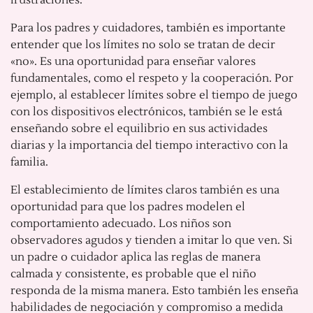
Para los padres y cuidadores, también es importante
entender que los límites no solo se tratan de decir
«no». Es una oportunidad para enseñar valores
fundamentales, como el respeto y la cooperación. Por
ejemplo, al establecer límites sobre el tiempo de juego
con los dispositivos electrónicos, también se le está
enseñando sobre el equilibrio en sus actividades
diarias y la importancia del tiempo interactivo con la
familia.
El establecimiento de límites claros también es una
oportunidad para que los padres modelen el
comportamiento adecuado. Los niños son
observadores agudos y tienden a imitar lo que ven. Si
un padre o cuidador aplica las reglas de manera
calmada y consistente, es probable que el niño
responda de la misma manera. Esto también les enseña
habilidades de negociación y compromiso a medida