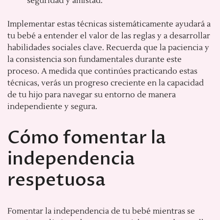
seguridad y amistad.
Implementar estas técnicas sistemáticamente ayudará a
tu bebé a entender el valor de las reglas y a desarrollar
habilidades sociales clave. Recuerda que la paciencia y
la consistencia son fundamentales durante este
proceso. A medida que continúes practicando estas
técnicas, verás un progreso creciente en la capacidad
de tu hijo para navegar su entorno de manera
independiente y segura.
Cómo fomentar la
independencia
respetuosa
Fomentar la independencia de tu bebé mientras se